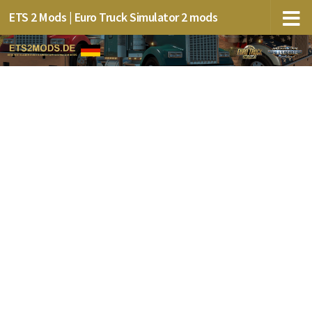
ETS 2 Mods | Euro Truck Simulator 2 mods