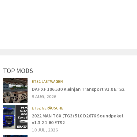
TOP MODS
ETS2 LASTWAGEN
DAF XF 106 530 Kleinjan Transport v1.0 ETS2
9 AUG, 2026
ETS2 GERÄUSCHE
2022 MAN TGX (TG3) 510 D2676 Soundpaket
v1.3.2 1.60 ETS2
10 JUL, 2026