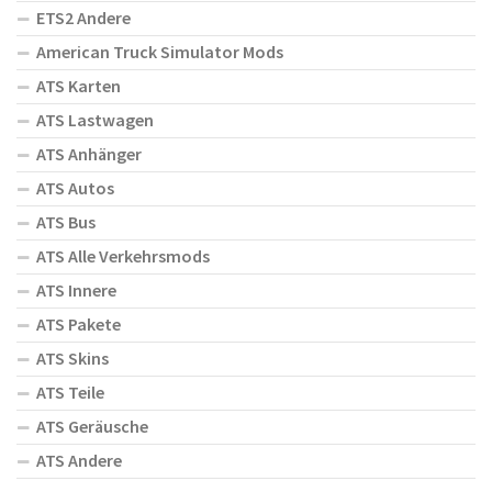
ETS2 Andere
American Truck Simulator Mods
ATS Karten
ATS Lastwagen
ATS Anhänger
ATS Autos
ATS Bus
ATS Alle Verkehrsmods
ATS Innere
ATS Pakete
ATS Skins
ATS Teile
ATS Geräusche
ATS Andere