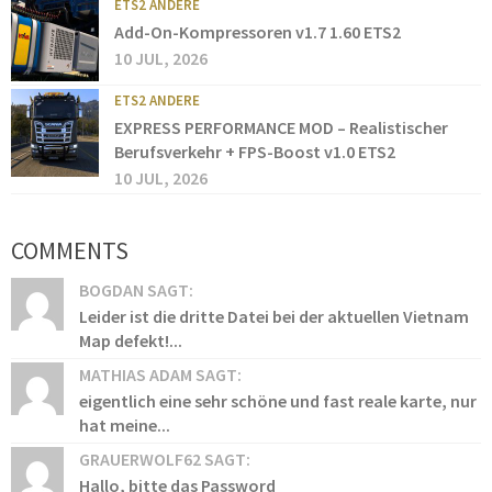
ETS2 ANDERE
Add-On-Kompressoren v1.7 1.60 ETS2
10 JUL, 2026
ETS2 ANDERE
EXPRESS PERFORMANCE MOD – Realistischer
Berufsverkehr + FPS-Boost v1.0 ETS2
10 JUL, 2026
COMMENTS
BOGDAN SAGT:
Leider ist die dritte Datei bei der aktuellen Vietnam
Map defekt!...
MATHIAS ADAM SAGT:
eigentlich eine sehr schöne und fast reale karte, nur
hat meine...
GRAUERWOLF62 SAGT:
Hallo, bitte das Password