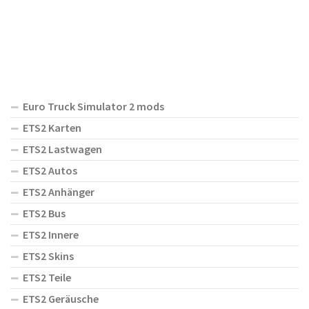
Euro Truck Simulator 2 mods
ETS2 Karten
ETS2 Lastwagen
ETS2 Autos
ETS2 Anhänger
ETS2 Bus
ETS2 Innere
ETS2 Skins
ETS2 Teile
ETS2 Geräusche