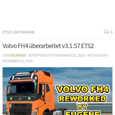
ETS2 LASTWAGEN
0
Volvo FH4 überarbeitet v3.1.57 ETS2
VON
ETS2MODS
· VERÖFFENTLICHT
NOVEMBER 23, 2025
· AKTUALISIERT
NOVEMBER 23, 2025