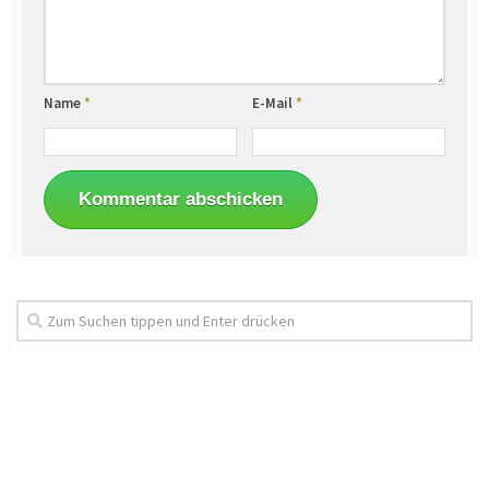
Name
*
E-Mail
*