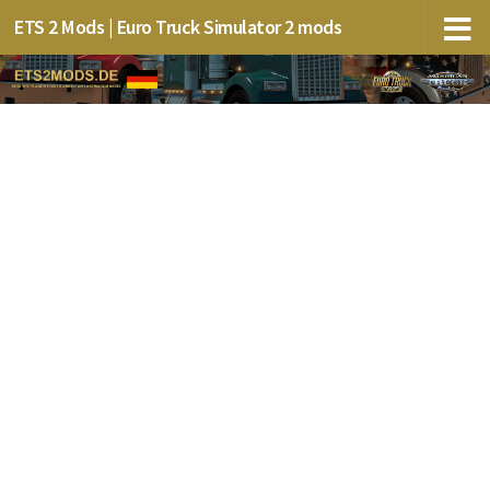
ETS 2 Mods | Euro Truck Simulator 2 mods