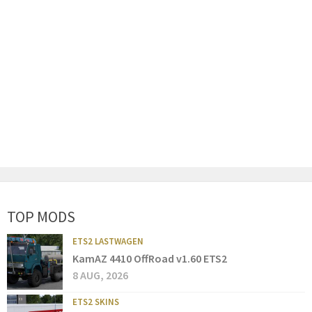
TOP MODS
ETS2 LASTWAGEN
KamAZ 4410 OffRoad v1.60 ETS2
8 AUG, 2026
ETS2 SKINS