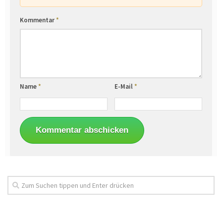
Kommentar
*
Name
*
E-Mail
*