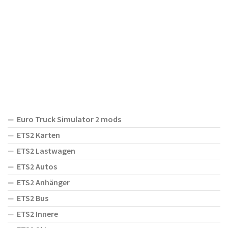
Euro Truck Simulator 2 mods
ETS2 Karten
ETS2 Lastwagen
ETS2 Autos
ETS2 Anhänger
ETS2 Bus
ETS2 Innere