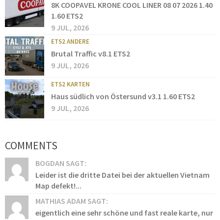
8K COOPAVEL KRONE COOL LINER 08 07 2026 1.40
1.60 ETS2
9 JUL, 2026
ETS2 ANDERE
Brutal Traffic v8.1 ETS2
9 JUL, 2026
ETS2 KARTEN
Haus südlich von Östersund v3.1 1.60 ETS2
9 JUL, 2026
COMMENTS
BOGDAN SAGT:
Leider ist die dritte Datei bei der aktuellen Vietnam
Map defekt!...
MATHIAS ADAM SAGT:
eigentlich eine sehr schöne und fast reale karte, nur