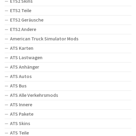
ETS2 Skins
ETS2 Teile
ETS2 Geräusche
ETS2 Andere
American Truck Simulator Mods
ATS Karten
ATS Lastwagen
ATS Anhänger
ATS Autos
ATS Bus
ATS Alle Verkehrsmods
ATS Innere
ATS Pakete
ATS Skins
ATS Teile