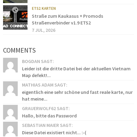
ETS2 KARTEN
Straße zum Kaukasus + Promods
Straßenverbinder v1.9 ETS2
7 JUL, 2026
COMMENTS
BOGDAN SAGT:
Leider ist die dritte Datei bei der aktuellen Vietnam
Map defekt!...
MATHIAS ADAM SAGT:
eigentlich eine sehr schöne und fast reale karte, nur
hat meine...
GRAUERWOLF62 SAGT:
Hallo, bitte das Password
SEBASTIAN MAIER SAGT:
Diese Datei existiert nicht... :-(