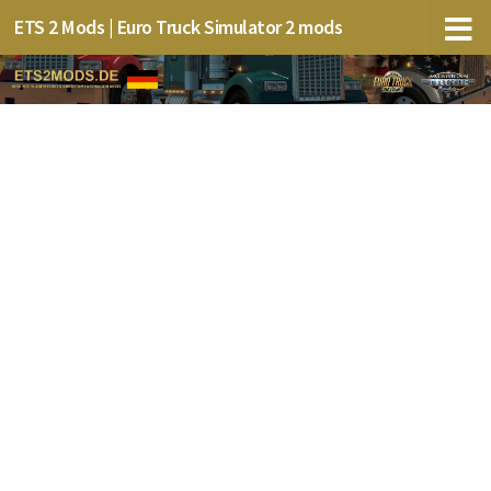
ETS 2 Mods | Euro Truck Simulator 2 mods