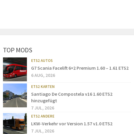
TOP MODS
ETS2 AUTOS
G7 Scania Facelift 6×2 Premium 1.60 – 1.61 ETS2
6 AUG, 2026
ETS2 KARTEN
Santiago De Compostela v16 1.60 ETS2
hinzugefügt
7 JUL, 2026
ETS2 ANDERE
LKW-Verkehr vor Version 1.57 v1.0 ETS2
7 JUL, 2026