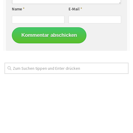
Name
*
E-Mail
*