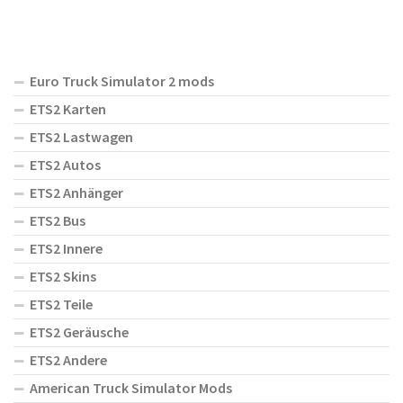
Euro Truck Simulator 2 mods
ETS2 Karten
ETS2 Lastwagen
ETS2 Autos
ETS2 Anhänger
ETS2 Bus
ETS2 Innere
ETS2 Skins
ETS2 Teile
ETS2 Geräusche
ETS2 Andere
American Truck Simulator Mods