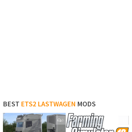
BEST
ETS2 LASTWAGEN
MODS
0
0