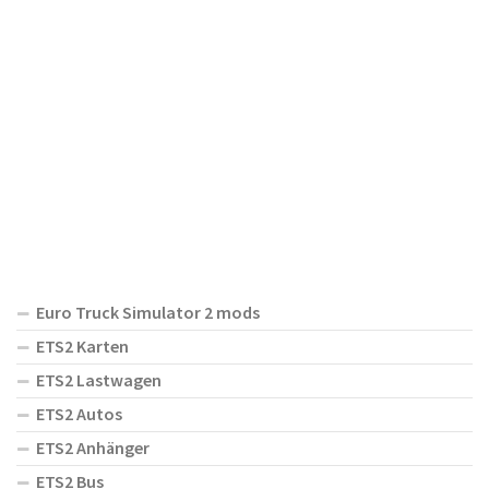
Euro Truck Simulator 2 mods
ETS2 Karten
ETS2 Lastwagen
ETS2 Autos
ETS2 Anhänger
ETS2 Bus