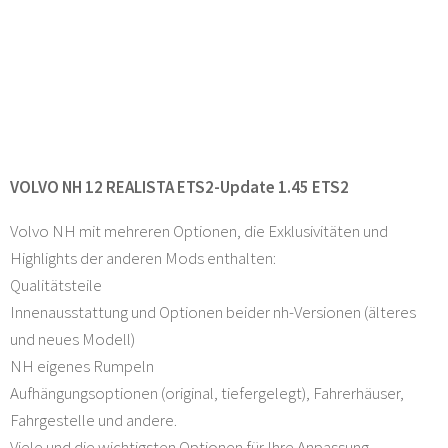
VOLVO NH 12 REALISTA ETS2-Update 1.45 ETS2
Volvo NH mit mehreren Optionen, die Exklusivitäten und
Highlights der anderen Mods enthalten:
Qualitätsteile
Innenausstattung und Optionen beider nh-Versionen (älteres
und neues Modell)
NH eigenes Rumpeln
Aufhängungsoptionen (original, tiefergelegt), Fahrerhäuser,
Fahrgestelle und andere.
Viele und die wichtigsten Optionen für Ihre Anpassung