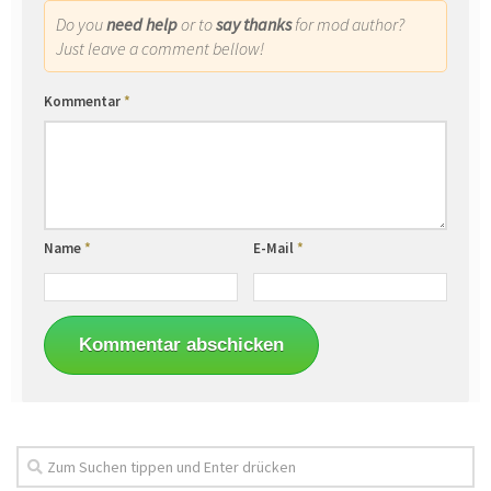
Do you
need help
or to
say thanks
for mod author?
Just leave a comment bellow!
Kommentar
*
Name
*
E-Mail
*