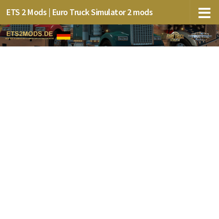
ETS 2 Mods | Euro Truck Simulator 2 mods