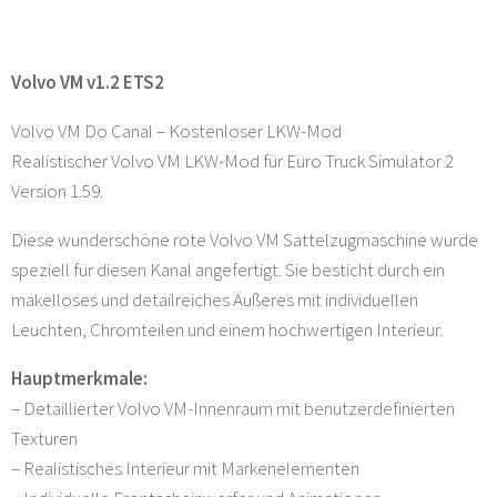
Volvo VM v1.2 ETS2
Volvo VM Do Canal – Kostenloser LKW-Mod
Realistischer Volvo VM LKW-Mod für Euro Truck Simulator 2
Version 1.59.
Diese wunderschöne rote Volvo VM Sattelzugmaschine wurde
speziell für diesen Kanal angefertigt. Sie besticht durch ein
makelloses und detailreiches Äußeres mit individuellen
Leuchten, Chromteilen und einem hochwertigen Interieur.
Hauptmerkmale:
– Detaillierter Volvo VM-Innenraum mit benutzerdefinierten
Texturen
– Realistisches Interieur mit Markenelementen