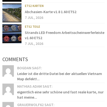
ETS2 KARTEN
Abchasien-Karte v1.8 1.60 ETS2
7 JUL, 2026
ETS2 TEILE
Strands LED Freedom Arbeitsscheinwerferleiste
v1.60 ETS2
7 JUL, 2026
COMMENTS
BOGDAN SAGT:
Leider ist die dritte Datei bei der aktuellen Vietnam
Map defekt!...
MATHIAS ADAM SAGT:
eigentlich eine sehr schöne und fast reale karte, nur
hat meine...
GRAUERWOLF62 SAGT: