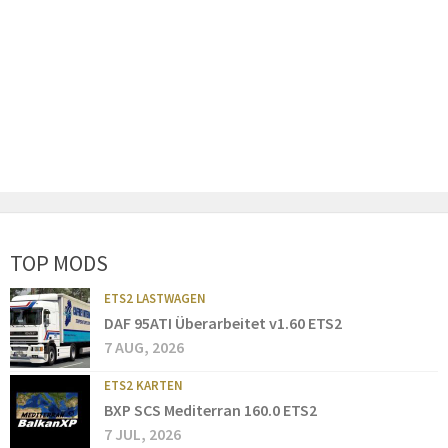
TOP MODS
ETS2 LASTWAGEN
DAF 95ATI Überarbeitet v1.60 ETS2
7 AUG, 2026
ETS2 KARTEN
BXP SCS Mediterran 160.0 ETS2
7 JUL, 2026