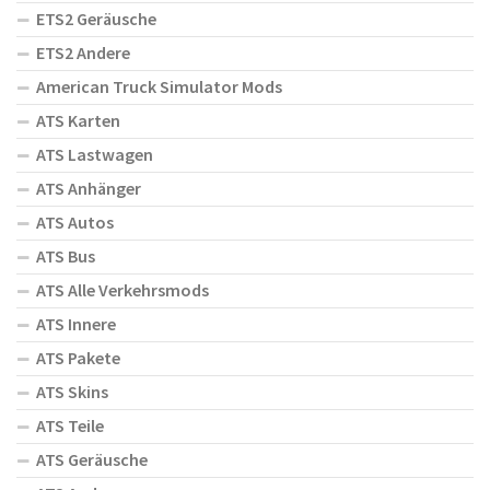
ETS2 Geräusche
ETS2 Andere
American Truck Simulator Mods
ATS Karten
ATS Lastwagen
ATS Anhänger
ATS Autos
ATS Bus
ATS Alle Verkehrsmods
ATS Innere
ATS Pakete
ATS Skins
ATS Teile
ATS Geräusche