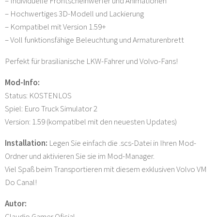
– Individuelle Frontscheinwerfer und Animationen
– Hochwertiges 3D-Modell und Lackierung
– Kompatibel mit Version 1.59+
– Voll funktionsfähige Beleuchtung und Armaturenbrett
Perfekt für brasilianische LKW-Fahrer und Volvo-Fans!
Mod-Info:
Status: KOSTENLOS
Spiel: Euro Truck Simulator 2
Version: 1.59 (kompatibel mit den neuesten Updates)
Installation:
Legen Sie einfach die .scs-Datei in Ihren Mod-
Ordner und aktivieren Sie sie im Mod-Manager.
Viel Spaß beim Transportieren mit diesem exklusiven Volvo VM
Do Canal!
Autor:
Claudio Gamer Oficial