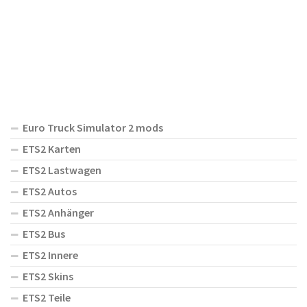
Euro Truck Simulator 2 mods
ETS2 Karten
ETS2 Lastwagen
ETS2 Autos
ETS2 Anhänger
ETS2 Bus
ETS2 Innere
ETS2 Skins
ETS2 Teile