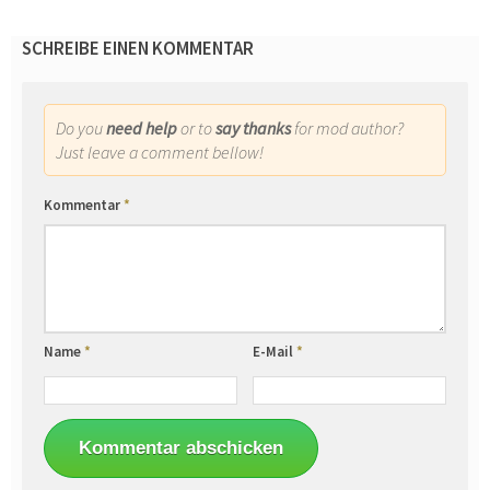
SCHREIBE EINEN KOMMENTAR
Do you
need help
or to
say thanks
for mod author?
Just leave a comment bellow!
Kommentar
*
Name
*
E-Mail
*