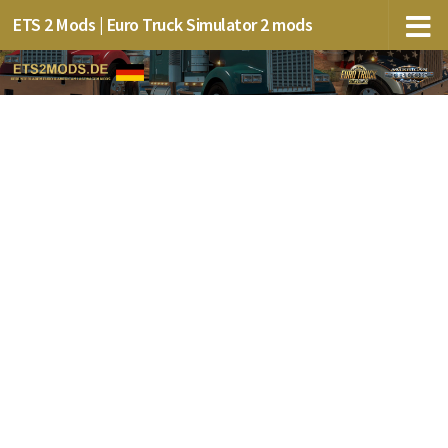
ETS 2 Mods | Euro Truck Simulator 2 mods