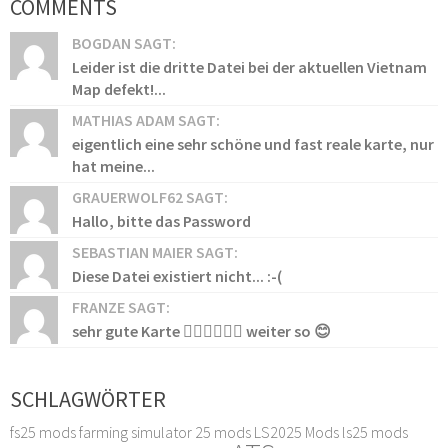
COMMENTS
BOGDAN SAGT:
Leider ist die dritte Datei bei der aktuellen Vietnam
Map defekt!...
MATHIAS ADAM SAGT:
eigentlich eine sehr schöne und fast reale karte, nur
hat meine...
GRAUERWOLF62 SAGT:
Hallo, bitte das Password
SEBASTIAN MAIER SAGT:
Diese Datei existiert nicht... :-(
FRANZE SAGT:
sehr gute Karte 👍🏻👍🏻👍🏻 weiter so 😊
SCHLAGWÖRTER
fs25 mods
farming simulator 25 mods
LS2025 Mods
ls25 mods