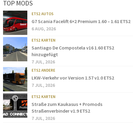
TOP MODS
ETS2 AUTOS
G7 Scania Facelift 6×2 Premium 1.60 – 1.61 ETS2
6 AUG, 2026
ETS2 KARTEN
Santiago De Compostela v16 1.60 ETS2
hinzugefügt
7 JUL, 2026
ETS2 ANDERE
LKW-Verkehr vor Version 1.57 v1.0 ETS2
7 JUL, 2026
ETS2 KARTEN
Straße zum Kaukasus + Promods
Straßenverbinder v1.9 ETS2
7 JUL, 2026