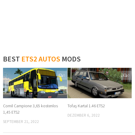
BEST
ETS2 AUTOS
MODS
0
0
Comil Campione 3,65 kostenlos
Tofaş Kartal 1.46 ETS2
1,45 ETS2
DEZEMBER 6, 2022
SEPTEMBER 21, 2022