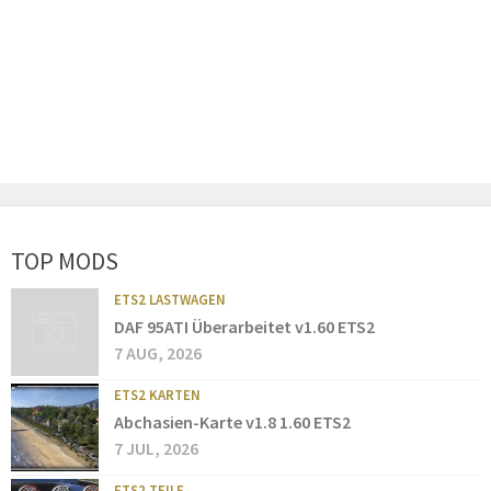
TOP MODS
ETS2 LASTWAGEN
DAF 95ATI Überarbeitet v1.60 ETS2
7 AUG, 2026
ETS2 KARTEN
Abchasien-Karte v1.8 1.60 ETS2
7 JUL, 2026
ETS2 TEILE