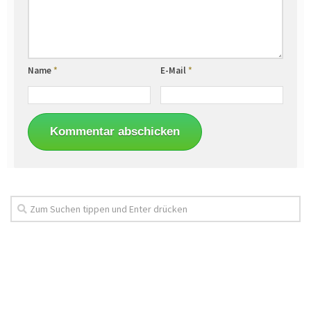
Name
*
E-Mail
*