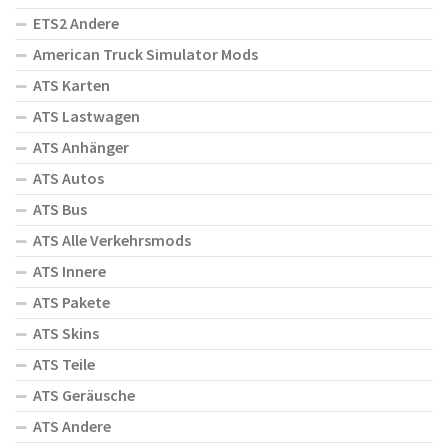
ETS2 Andere
American Truck Simulator Mods
ATS Karten
ATS Lastwagen
ATS Anhänger
ATS Autos
ATS Bus
ATS Alle Verkehrsmods
ATS Innere
ATS Pakete
ATS Skins
ATS Teile
ATS Geräusche
ATS Andere