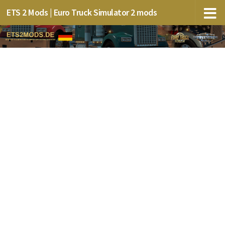
ETS 2 Mods | Euro Truck Simulator 2 mods