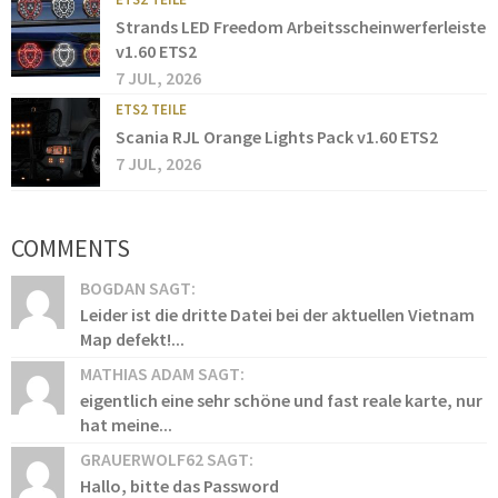
Strands LED Freedom Arbeitsscheinwerferleiste
v1.60 ETS2
7 JUL, 2026
ETS2 TEILE
Scania RJL Orange Lights Pack v1.60 ETS2
7 JUL, 2026
COMMENTS
BOGDAN SAGT:
Leider ist die dritte Datei bei der aktuellen Vietnam
Map defekt!...
MATHIAS ADAM SAGT:
eigentlich eine sehr schöne und fast reale karte, nur
hat meine...
GRAUERWOLF62 SAGT:
Hallo, bitte das Password