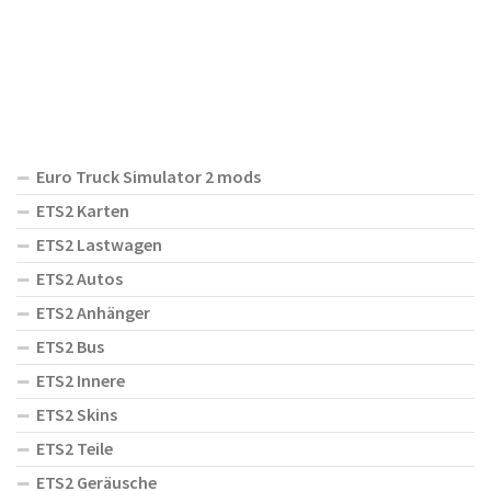
Euro Truck Simulator 2 mods
ETS2 Karten
ETS2 Lastwagen
ETS2 Autos
ETS2 Anhänger
ETS2 Bus
ETS2 Innere
ETS2 Skins
ETS2 Teile
ETS2 Geräusche