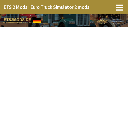
ETS 2 Mods | Euro Truck Simulator 2 mods