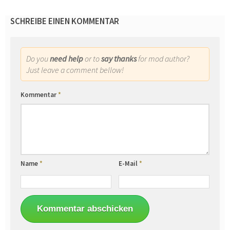
SCHREIBE EINEN KOMMENTAR
Do you
need help
or to
say thanks
for mod author?
Just leave a comment bellow!
Kommentar
*
Name
*
E-Mail
*