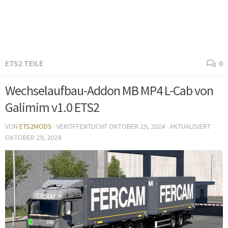
ETS2 TEILE
0
Wechselaufbau-Addon MB MP4 L-Cab von
Galimim v1.0 ETS2
VON
ETS2MODS
· VERÖFFENTLICHT
OKTOBER 29, 2024
· AKTUALISIERT
OKTOBER 29, 2024