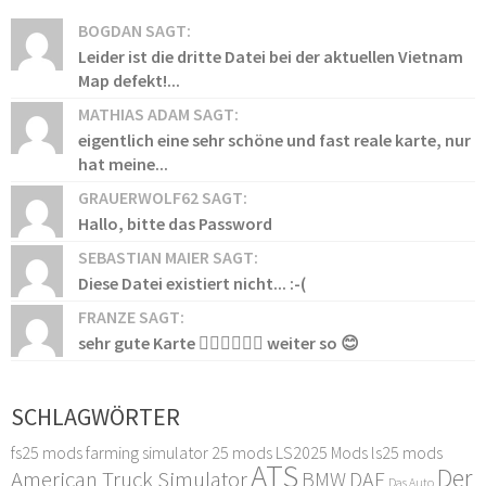
BOGDAN SAGT:
Leider ist die dritte Datei bei der aktuellen Vietnam
Map defekt!...
MATHIAS ADAM SAGT:
eigentlich eine sehr schöne und fast reale karte, nur
hat meine...
GRAUERWOLF62 SAGT:
Hallo, bitte das Password
SEBASTIAN MAIER SAGT:
Diese Datei existiert nicht... :-(
FRANZE SAGT:
sehr gute Karte 👍🏻👍🏻👍🏻 weiter so 😊
SCHLAGWÖRTER
fs25 mods
farming simulator 25 mods
LS2025 Mods
ls25 mods
ATS
Der
American Truck Simulator
DAF
BMW
Das Auto