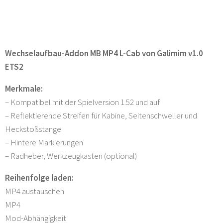
Wechselaufbau-Addon MB MP4 L-Cab von Galimim v1.0
ETS2
Merkmale:
– Kompatibel mit der Spielversion 1.52 und auf
– Reflektierende Streifen für Kabine, Seitenschweller und
Heckstoßstange
– Hintere Markierungen
– Radheber, Werkzeugkasten (optional)
Reihenfolge laden:
MP4 austauschen
MP4
Mod-Abhängigkeit