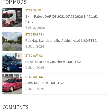
TOP MODS
ETS2 SKINS
Skin-Paket DAF XG 2021 07 08 2026 1.40 1.61
ETS2
7 AUG, 2026
ETS2 KARTEN
RusMap Landschafts-Addon v1.0 1.60 ETS2
8 JUL, 2026
ETS2 AUTOS
Ford Tourneo Courier v1.60 ETS2
8 JUL, 2026
ETS2 AUTOS
BMW M5 E39 v1.60 ETS2
8 JUL, 2026
COMMENTS