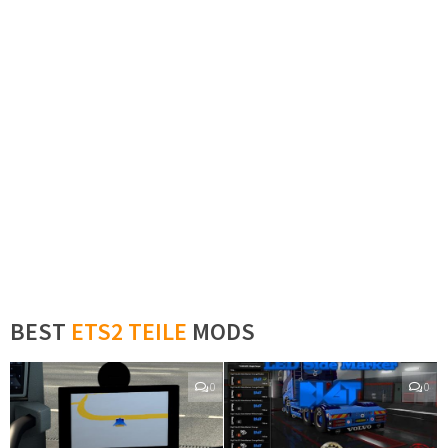
BEST
ETS2 TEILE
MODS
0
0