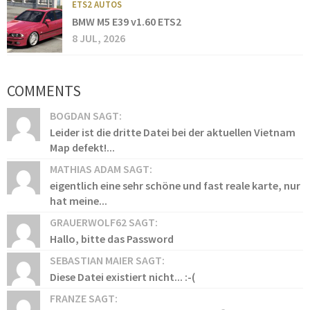
ETS2 AUTOS
BMW M5 E39 v1.60 ETS2
8 JUL, 2026
COMMENTS
BOGDAN SAGT:
Leider ist die dritte Datei bei der aktuellen Vietnam
Map defekt!...
MATHIAS ADAM SAGT:
eigentlich eine sehr schöne und fast reale karte, nur
hat meine...
GRAUERWOLF62 SAGT:
Hallo, bitte das Password
SEBASTIAN MAIER SAGT:
Diese Datei existiert nicht... :-(
FRANZE SAGT: