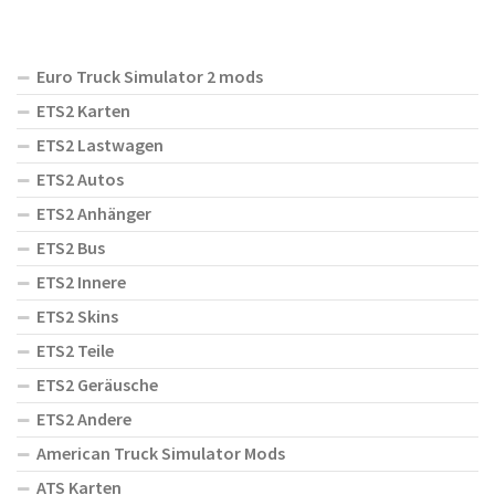
Euro Truck Simulator 2 mods
ETS2 Karten
ETS2 Lastwagen
ETS2 Autos
ETS2 Anhänger
ETS2 Bus
ETS2 Innere
ETS2 Skins
ETS2 Teile
ETS2 Geräusche
ETS2 Andere
American Truck Simulator Mods
ATS Karten