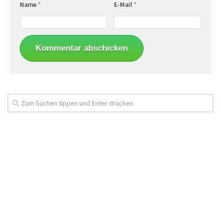
Name
*
E-Mail
*