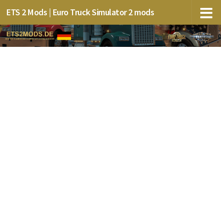
ETS 2 Mods | Euro Truck Simulator 2 mods