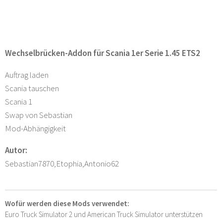
Wechselbrücken-Addon für Scania 1er Serie 1.45 ETS2
Auftrag laden
Scania tauschen
Scania 1
Swap von Sebastian
Mod-Abhängigkeit
Autor:
Sebastian7870,Etophia,Antonio62
Wofür werden diese Mods verwendet:
Euro Truck Simulator 2 und American Truck Simulator unterstützen