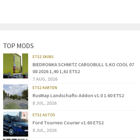
TOP MODS
ETS2 SKINS
BIEDRONKA SCHMITZ CARGOBULL S.KO COOL 07
08 2026 1,40 1,61 ETS2
7 AUG, 2026
ETS2 KARTEN
RusMap Landschafts-Addon v1.0 1.60 ETS2
8 JUL, 2026
ETS2 AUTOS
Ford Tourneo Courier v1.60 ETS2
8 JUL, 2026