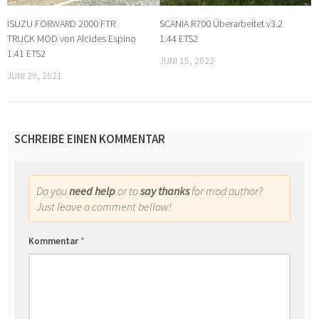
ISUZU FORWARD 2000 FTR
SCANIA R700 Überarbeitet v3.2
TRUCK MOD von Alcides Espino
1.44 ETS2
1.41 ETS2
JUNI 15, 2022
JUNI 29, 2021
SCHREIBE EINEN KOMMENTAR
Do you
need help
or to
say thanks
for mod author?
Just leave a comment bellow!
Kommentar
*