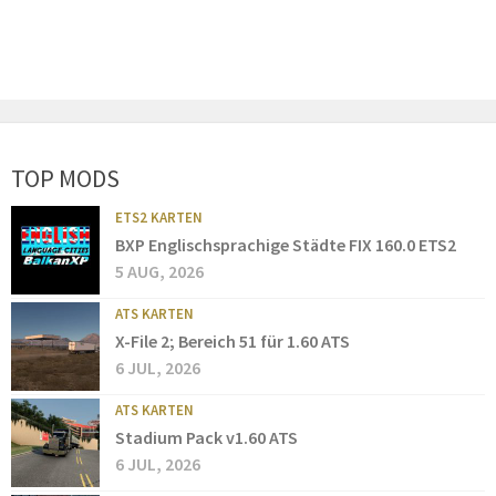
TOP MODS
ETS2 KARTEN
BXP Englischsprachige Städte FIX 160.0 ETS2
5 AUG, 2026
ATS KARTEN
X-File 2; Bereich 51 für 1.60 ATS
6 JUL, 2026
ATS KARTEN
Stadium Pack v1.60 ATS
6 JUL, 2026