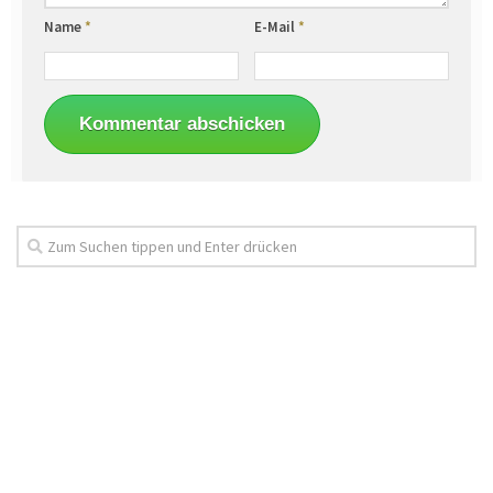
Name
*
E-Mail
*