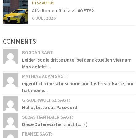
ETS2 AUTOS
Alfa Romeo Giulia v1.60 ETS2
6 JUL, 2026
COMMENTS
BOGDAN SAGT:
Leider ist die dritte Datei bei der aktuellen Vietnam
Map defekt!...
MATHIAS ADAM SAGT:
eigentlich eine sehr schöne und fast reale karte, nur
hat meine...
GRAUERWOLF62 SAGT:
Hallo, bitte das Password
SEBASTIAN MAIER SAGT:
Diese Datei existiert nicht... :-(
FRANZE SAGT: