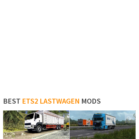
BEST
ETS2 LASTWAGEN
MODS
0
0