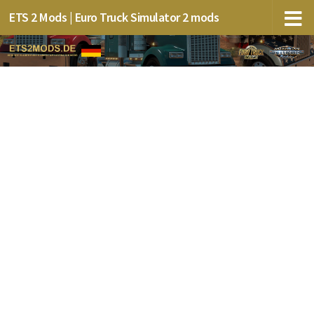
ETS 2 Mods | Euro Truck Simulator 2 mods