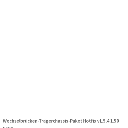
Wechselbrücken-Trägerchassis-Paket Hotfix v1.5.4 1.50