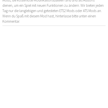
Mods, die kostenlose Modifikationsdateien sind und als Addons
dienen, um ein Spiel mit neuen Funktionen zu ändern. Wir bieten jeden
Tag nur die langlebigen und getesteten ETS2 Mods oder ATS Mods an.
Wenn du Spaß mit diesem Mod hast, hinterlasse bitte unten einen
Kommentar.