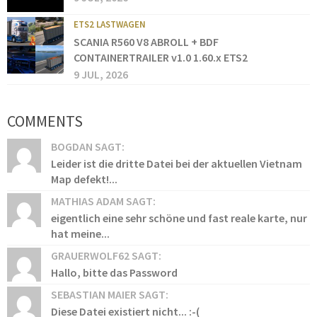
ETS2 LASTWAGEN
SCANIA R560 V8 ABROLL + BDF
CONTAINERTRAILER v1.0 1.60.x ETS2
9 JUL, 2026
COMMENTS
BOGDAN SAGT:
Leider ist die dritte Datei bei der aktuellen Vietnam
Map defekt!...
MATHIAS ADAM SAGT:
eigentlich eine sehr schöne und fast reale karte, nur
hat meine...
GRAUERWOLF62 SAGT:
Hallo, bitte das Password
SEBASTIAN MAIER SAGT:
Diese Datei existiert nicht... :-(