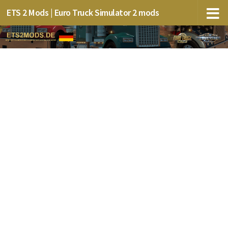
ETS 2 Mods | Euro Truck Simulator 2 mods