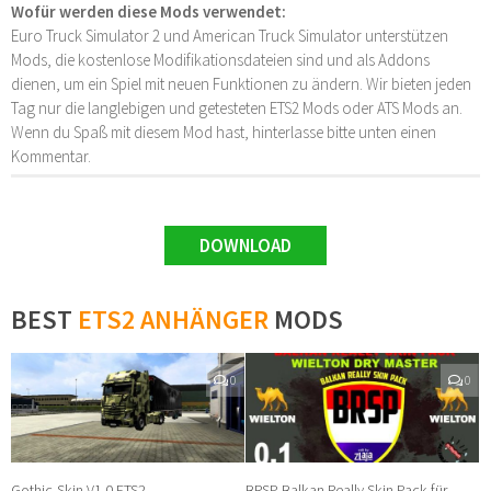
Wofür werden diese Mods verwendet:
Euro Truck Simulator 2 und American Truck Simulator unterstützen
Mods, die kostenlose Modifikationsdateien sind und als Addons
dienen, um ein Spiel mit neuen Funktionen zu ändern. Wir bieten jeden
Tag nur die langlebigen und getesteten ETS2 Mods oder ATS Mods an.
Wenn du Spaß mit diesem Mod hast, hinterlasse bitte unten einen
Kommentar.
DOWNLOAD
BEST
ETS2 ANHÄNGER
MODS
0
0
Gothic-Skin V1.0 ETS2
BRSP Balkan Really Skin Pack für