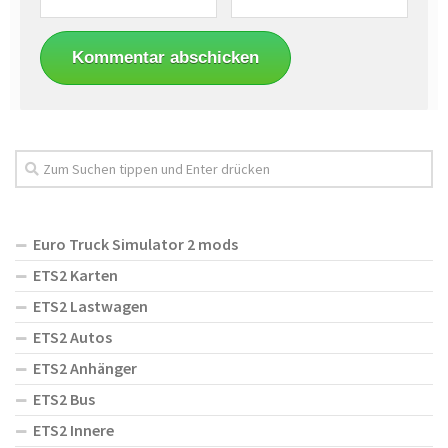
Euro Truck Simulator 2 mods
ETS2 Karten
ETS2 Lastwagen
ETS2 Autos
ETS2 Anhänger
ETS2 Bus
ETS2 Innere