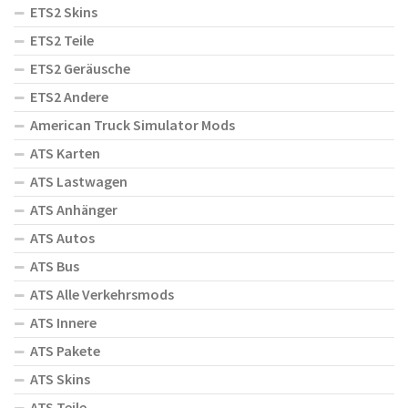
ETS2 Skins
ETS2 Teile
ETS2 Geräusche
ETS2 Andere
American Truck Simulator Mods
ATS Karten
ATS Lastwagen
ATS Anhänger
ATS Autos
ATS Bus
ATS Alle Verkehrsmods
ATS Innere
ATS Pakete
ATS Skins
ATS Teile