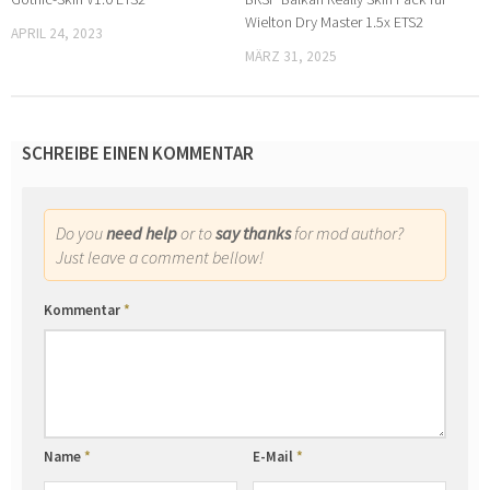
Wielton Dry Master 1.5x ETS2
APRIL 24, 2023
MÄRZ 31, 2025
SCHREIBE EINEN KOMMENTAR
Do you
need help
or to
say thanks
for mod author?
Just leave a comment bellow!
Kommentar
*
Name
*
E-Mail
*