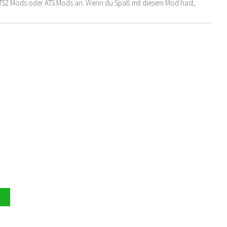
 ETS2 Mods oder ATS Mods an. Wenn du Spaß mit diesem Mod hast,