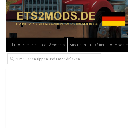
Euro Truck Simulator 2 mods
American Truck Simulator Mods