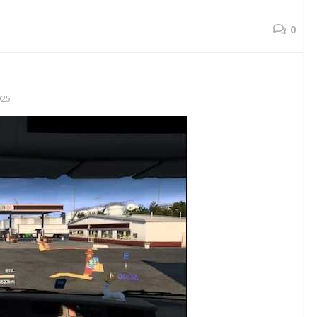
0
025