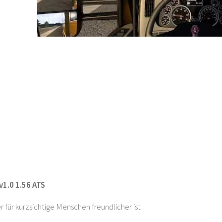
1.0 1.56 ATS
r für kurzsichtige Menschen freundlicher ist