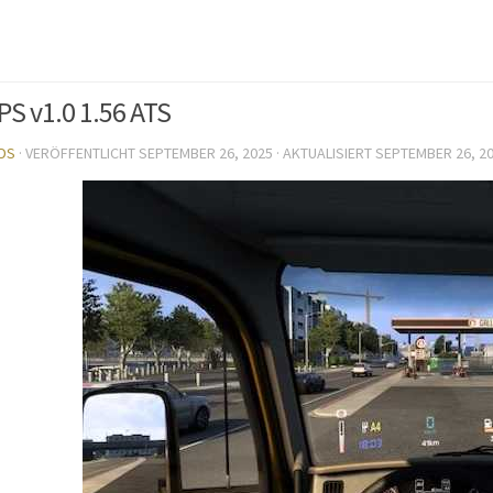
S v1.0 1.56 ATS
DS
· VERÖFFENTLICHT
SEPTEMBER 26, 2025
· AKTUALISIERT
SEPTEMBER 26, 2