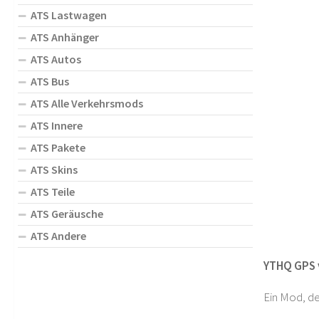
ATS Lastwagen
ATS Anhänger
ATS Autos
ATS Bus
ATS Alle Verkehrsmods
ATS Innere
ATS Pakete
ATS Skins
ATS Teile
ATS Geräusche
ATS Andere
YTHQ GPS v
Ein Mod, de