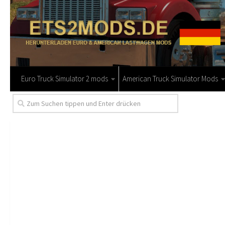
Euro Truck Simulator 2 mods
American Truck Simulator Mods