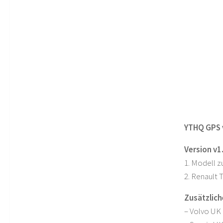
YTHQ GPS v
Version v1.
1. Modell z
2. Renault 
Zusätzlich
– Volvo UK