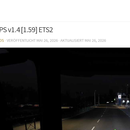
S v1.4 [1.59] ETS2
DS
· VERÖFFENTLICHT
MAI 26, 2026
· AKTUALISIERT
MAI 26, 2026