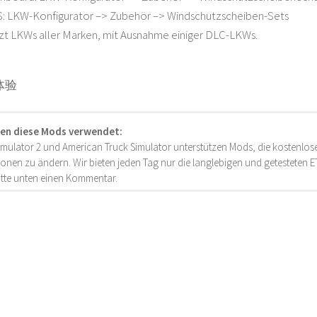
: LKW-Konfigurator –> Zubehör –> Windschutzscheiben-Sets
zt LKWs aller Marken, mit Ausnahme einiger DLC-LKWs.
体验
en diese Mods verwendet:
imulator 2 und American Truck Simulator unterstützen Mods, die kostenlose
onen zu ändern. Wir bieten jeden Tag nur die langlebigen und getesteten
bitte unten einen Kommentar.