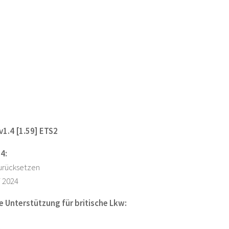
1.4 [1.59] ETS2
4:
urücksetzen
T 2024
e Unterstützung für britische Lkw: