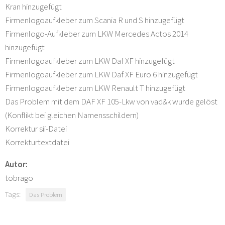
Kran hinzugefügt
Firmenlogoaufkleber zum Scania R und S hinzugefügt
Firmenlogo-Aufkleber zum LKW Mercedes Actos 2014
hinzugefügt
Firmenlogoaufkleber zum LKW Daf XF hinzugefügt
Firmenlogoaufkleber zum LKW Daf XF Euro 6 hinzugefügt
Firmenlogoaufkleber zum LKW Renault T hinzugefügt
Das Problem mit dem DAF XF 105-Lkw von vad&k wurde gelöst
(Konflikt bei gleichen Namensschildern)
Korrektur sii-Datei
Korrekturtextdatei
Autor:
tobrago
Tags:
Das Problem