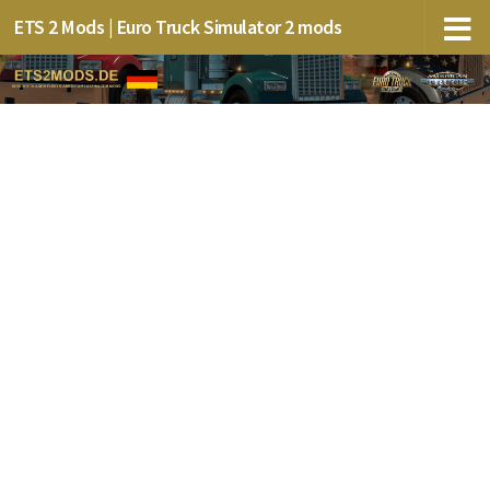
ETS 2 Mods | Euro Truck Simulator 2 mods