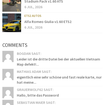
Stadium Pack v1.60 ATS
6 JUL, 2026
ETS2 AUTOS
Alfa Romeo Giulia v1.60 ETS2
6 JUL, 2026
COMMENTS
BOGDAN SAGT:
Leider ist die dritte Datei bei der aktuellen Vietnam
Map defekt!...
MATHIAS ADAM SAGT:
eigentlich eine sehr schöne und fast reale karte, nur
hat meine...
GRAUERWOLF62 SAGT:
Hallo, bitte das Password
SEBASTIAN MAIER SAGT: