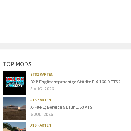
TOP MODS
ETS2 KARTEN
BXP Englischsprachige Städte FIX 160.0 ETS2
5 AUG, 2026
ATS KARTEN
X-File 2; Bereich 51 für 1.60 ATS
6 JUL, 2026
ATS KARTEN