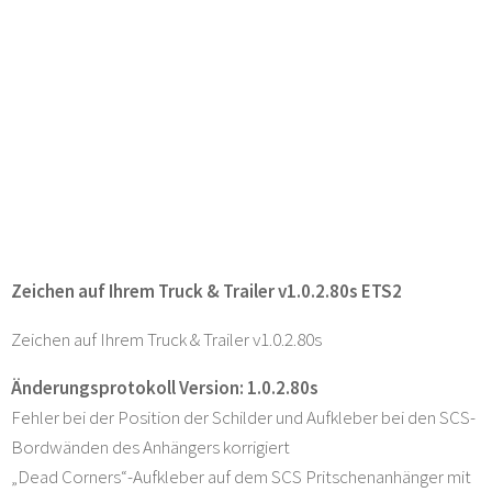
Zeichen auf Ihrem Truck & Trailer v1.0.2.80s ETS2
Zeichen auf Ihrem Truck & Trailer v1.0.2.80s
Änderungsprotokoll Version: 1.0.2.80s
Fehler bei der Position der Schilder und Aufkleber bei den SCS-
Bordwänden des Anhängers korrigiert
„Dead Corners“-Aufkleber auf dem SCS Pritschenanhänger mit