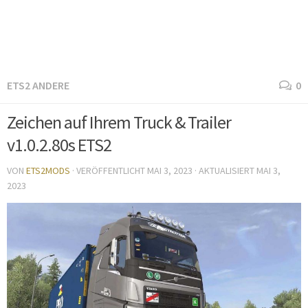
ETS2 ANDERE
0
Zeichen auf Ihrem Truck & Trailer
v1.0.2.80s ETS2
VON
ETS2MODS
· VERÖFFENTLICHT
MAI 3, 2023
· AKTUALISIERT
MAI 3,
2023