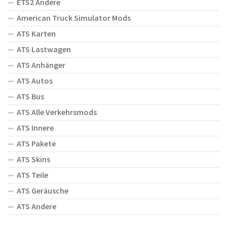
ETS2 Andere
American Truck Simulator Mods
ATS Karten
ATS Lastwagen
ATS Anhänger
ATS Autos
ATS Bus
ATS Alle Verkehrsmods
ATS Innere
ATS Pakete
ATS Skins
ATS Teile
ATS Geräusche
ATS Andere