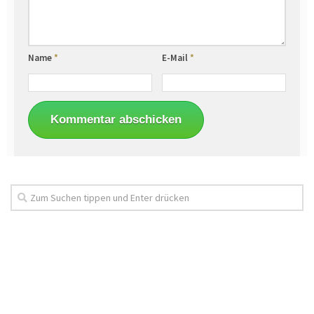
Name
*
E-Mail
*