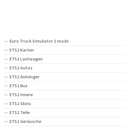
Euro Truck Simulator 2 mods
ETS2 Karten
ETS2 Lastwagen
ETS2 Autos
ETS2 Anhänger
ETS2 Bus
ETS2 Innere
ETS2 Skins
ETS2 Teile
ETS2 Geräusche