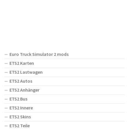
Euro Truck Simulator 2 mods
ETS2 Karten
ETS2 Lastwagen
ETS2 Autos
ETS2 Anhänger
ETS2 Bus
ETS2 Innere
ETS2 Skins
ETS2 Teile