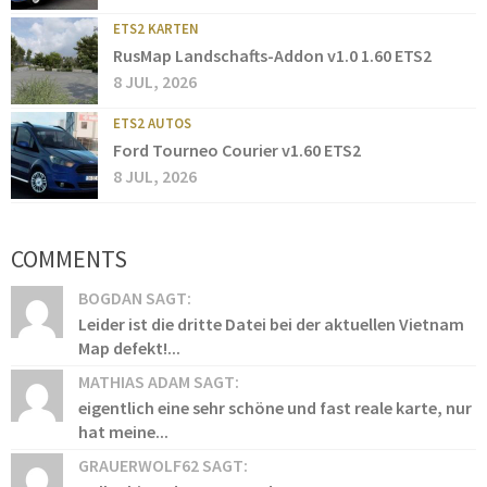
ETS2 KARTEN
RusMap Landschafts-Addon v1.0 1.60 ETS2
8 JUL, 2026
ETS2 AUTOS
Ford Tourneo Courier v1.60 ETS2
8 JUL, 2026
COMMENTS
BOGDAN SAGT:
Leider ist die dritte Datei bei der aktuellen Vietnam
Map defekt!...
MATHIAS ADAM SAGT:
eigentlich eine sehr schöne und fast reale karte, nur
hat meine...
GRAUERWOLF62 SAGT: