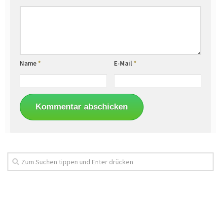
Name
*
E-Mail
*