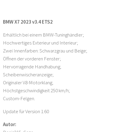
BMW X7 2023 v3.4 ETS2
Erhältlich bei einem BMW-Tuninghändler;
Hochwertiges Exterieur und Interieur;
Zwei Innenfarben: Schwarzgrau und Beige;
Öffnen der vorderen Fenster;
Hervorragende Handhabung;
Scheibenwischeranzeige;
Originaler V8-Motorklang;
Höchstgeschwindigkeit 250 km/h;
Custom-Felgen.
Update für Version 1.60
Autor: