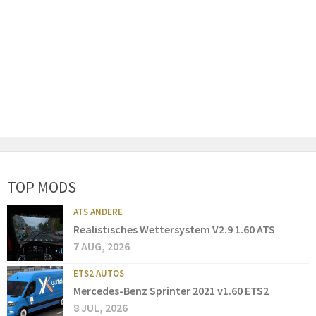
TOP MODS
ATS ANDERE
Realistisches Wettersystem V2.9 1.60 ATS
7 AUG, 2026
ETS2 AUTOS
Mercedes-Benz Sprinter 2021 v1.60 ETS2
8 JUL, 2026