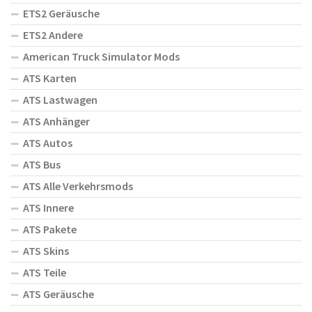
ETS2 Geräusche
ETS2 Andere
American Truck Simulator Mods
ATS Karten
ATS Lastwagen
ATS Anhänger
ATS Autos
ATS Bus
ATS Alle Verkehrsmods
ATS Innere
ATS Pakete
ATS Skins
ATS Teile
ATS Geräusche