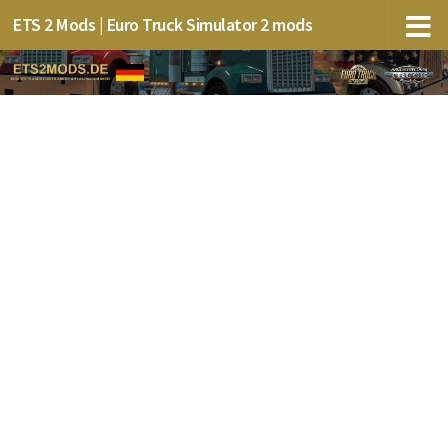
ETS 2 Mods | Euro Truck Simulator 2 mods