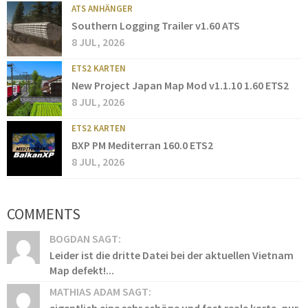
ATS ANHÄNGER
Southern Logging Trailer v1.60 ATS
8 JUL, 2026
ETS2 KARTEN
New Project Japan Map Mod v1.1.10 1.60 ETS2
8 JUL, 2026
ETS2 KARTEN
BXP PM Mediterran 160.0 ETS2
8 JUL, 2026
COMMENTS
BOGDAN SAGT:
Leider ist die dritte Datei bei der aktuellen Vietnam
Map defekt!...
MATHIAS ADAM SAGT: