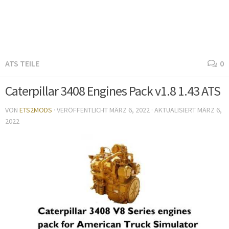
ATS TEILE
0
Caterpillar 3408 Engines Pack v1.8 1.43 ATS
VON
ETS2MODS
· VERÖFFENTLICHT
MÄRZ 6, 2022
· AKTUALISIERT
MÄRZ 6,
2022