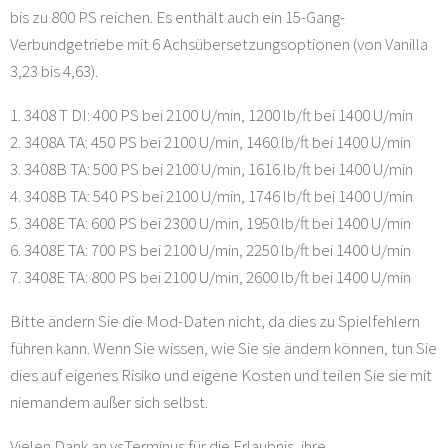
bis zu 800 PS reichen. Es enthält auch ein 15-Gang-
Verbundgetriebe mit 6 Achsübersetzungsoptionen (von Vanilla
3,23 bis 4,63).
1. 3408 T DI: 400 PS bei 2100 U/min, 1200 lb/ft bei 1400 U/min
2. 3408A TA: 450 PS bei 2100 U/min, 1460 lb/ft bei 1400 U/min
3. 3408B TA: 500 PS bei 2100 U/min, 1616 lb/ft bei 1400 U/min
4. 3408B TA: 540 PS bei 2100 U/min, 1746 lb/ft bei 1400 U/min
5. 3408E TA: 600 PS bei 2300 U/min, 1950 lb/ft bei 1400 U/min
6. 3408E TA: 700 PS bei 2100 U/min, 2250 lb/ft bei 1400 U/min
7. 3408E TA: 800 PS bei 2100 U/min, 2600 lb/ft bei 1400 U/min
Bitte ändern Sie die Mod-Daten nicht, da dies zu Spielfehlern
führen kann. Wenn Sie wissen, wie Sie sie ändern können, tun Sie
dies auf eigenes Risiko und eigene Kosten und teilen Sie sie mit
niemandem außer sich selbst.
Vielen Dank an vsTerminus für die Erlaubnis, ihre