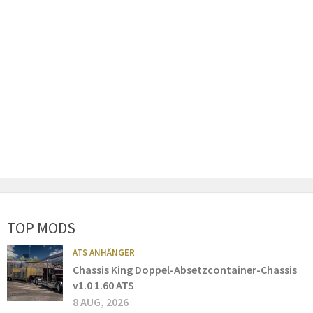
TOP MODS
ATS ANHÄNGER
Chassis King Doppel-Absetzcontainer-Chassis
v1.0 1.60 ATS
8 AUG, 2026