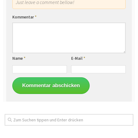
Just leave a comment bellow!
Kommentar
*
Name
*
E-Mail
*