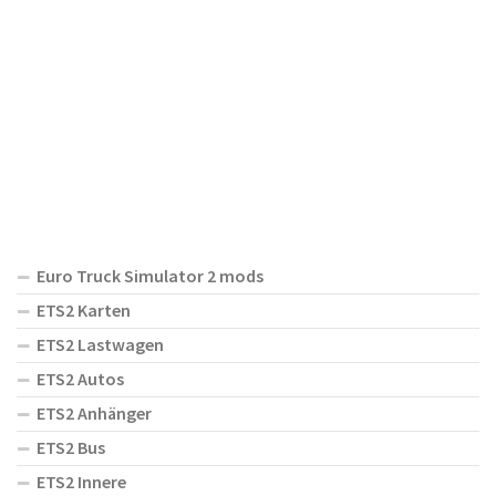
Euro Truck Simulator 2 mods
ETS2 Karten
ETS2 Lastwagen
ETS2 Autos
ETS2 Anhänger
ETS2 Bus
ETS2 Innere