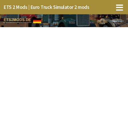
ETS 2 Mods | Euro Truck Simulator 2 mods