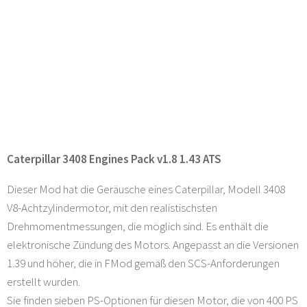
Caterpillar 3408 Engines Pack v1.8 1.43 ATS
Dieser Mod hat die Geräusche eines Caterpillar, Modell 3408
V8-Achtzylindermotor, mit den realistischsten
Drehmomentmessungen, die möglich sind. Es enthält die
elektronische Zündung des Motors. Angepasst an die Versionen
1.39 und höher, die in FMod gemäß den SCS-Anforderungen
erstellt wurden.
Sie finden sieben PS-Optionen für diesen Motor, die von 400 PS