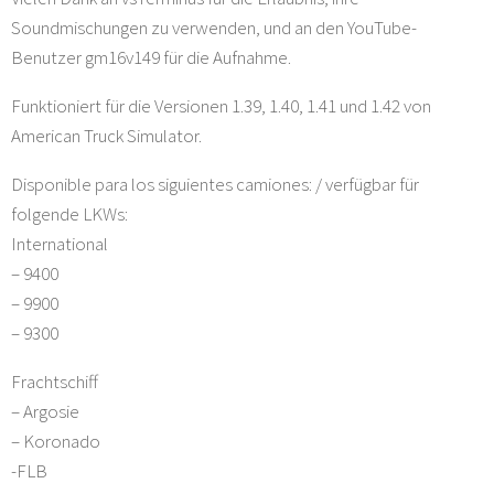
Soundmischungen zu verwenden, und an den YouTube-
Benutzer gm16v149 für die Aufnahme.
Funktioniert für die Versionen 1.39, 1.40, 1.41 und 1.42 von
American Truck Simulator.
Disponible para los siguientes camiones: / verfügbar für
folgende LKWs:
International
– 9400
– 9900
– 9300
Frachtschiff
– Argosie
– Koronado
-FLB