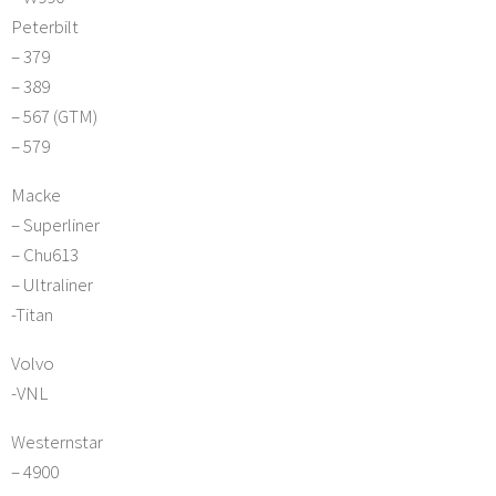
Peterbilt
– 379
– 389
– 567 (GTM)
– 579
Macke
– Superliner
– Chu613
– Ultraliner
-Titan
Volvo
-VNL
Westernstar
– 4900