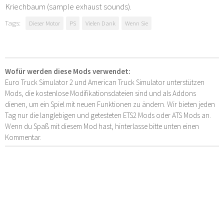
Kriechbaum (sample exhaust sounds).
Tags:
Dieser Motor
PS
Vielen Dank
Wenn Sie
Wofür werden diese Mods verwendet:
Euro Truck Simulator 2 und American Truck Simulator unterstützen
Mods, die kostenlose Modifikationsdateien sind und als Addons
dienen, um ein Spiel mit neuen Funktionen zu ändern. Wir bieten jeden
Tag nur die langlebigen und getesteten ETS2 Mods oder ATS Mods an.
Wenn du Spaß mit diesem Mod hast, hinterlasse bitte unten einen
Kommentar.