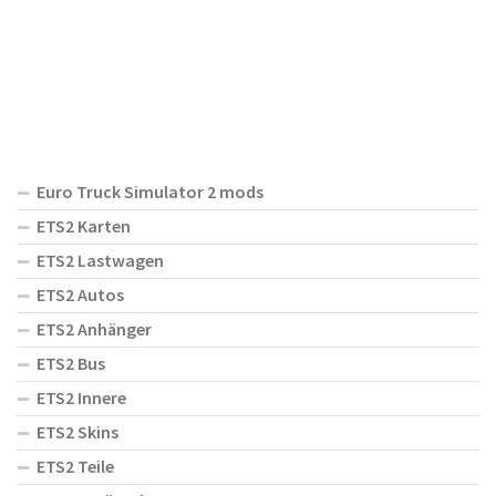
Euro Truck Simulator 2 mods
ETS2 Karten
ETS2 Lastwagen
ETS2 Autos
ETS2 Anhänger
ETS2 Bus
ETS2 Innere
ETS2 Skins
ETS2 Teile