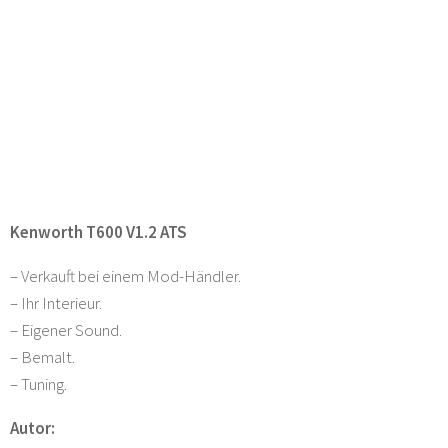
Kenworth T600 V1.2 ATS
– Verkauft bei einem Mod-Händler.
– Ihr Interieur.
– Eigener Sound.
– Bemalt.
– Tuning.
Autor: