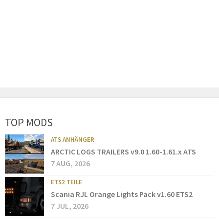
TOP MODS
ATS ANHÄNGER
ARCTIC LOGS TRAILERS v9.0 1.60-1.61.x ATS
7 AUG, 2026
ETS2 TEILE
Scania RJL Orange Lights Pack v1.60 ETS2
7 JUL, 2026