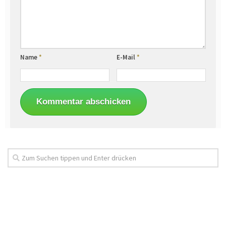
Name
*
E-Mail
*