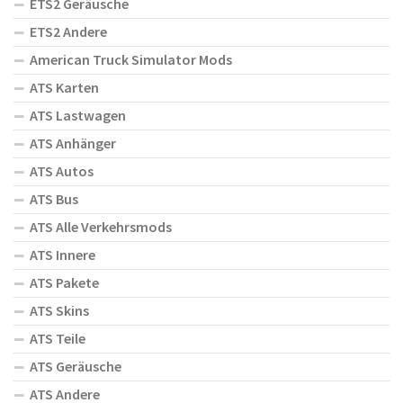
ETS2 Geräusche
ETS2 Andere
American Truck Simulator Mods
ATS Karten
ATS Lastwagen
ATS Anhänger
ATS Autos
ATS Bus
ATS Alle Verkehrsmods
ATS Innere
ATS Pakete
ATS Skins
ATS Teile
ATS Geräusche
ATS Andere