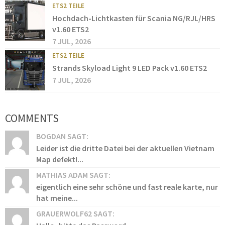
ETS2 TEILE
Hochdach-Lichtkasten für Scania NG/RJL/HRS
v1.60 ETS2
7 JUL, 2026
ETS2 TEILE
Strands Skyload Light 9 LED Pack v1.60 ETS2
7 JUL, 2026
COMMENTS
BOGDAN SAGT:
Leider ist die dritte Datei bei der aktuellen Vietnam
Map defekt!...
MATHIAS ADAM SAGT:
eigentlich eine sehr schöne und fast reale karte, nur
hat meine...
GRAUERWOLF62 SAGT: