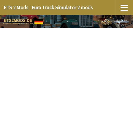
ETS 2 Mods | Euro Truck Simulator 2 mods