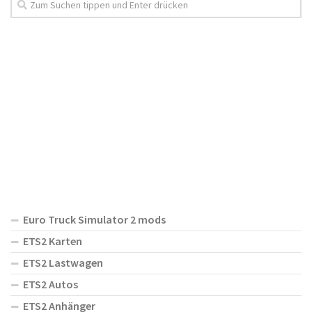
Euro Truck Simulator 2 mods
ETS2 Karten
ETS2 Lastwagen
ETS2 Autos
ETS2 Anhänger