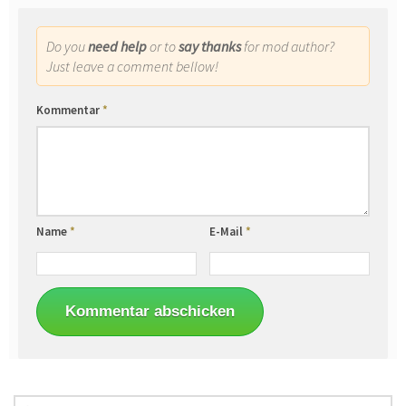
Do you
need help
or to
say thanks
for mod author?
Just leave a comment bellow!
Kommentar
*
Name
*
E-Mail
*