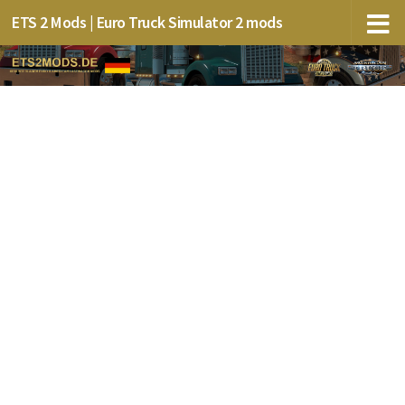
ETS 2 Mods | Euro Truck Simulator 2 mods