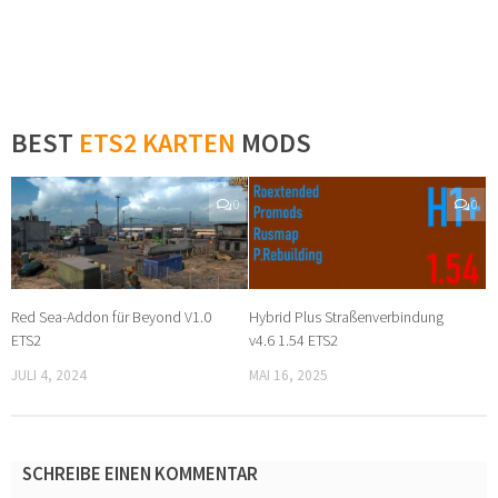
BEST
ETS2 KARTEN
MODS
0
0
Red Sea-Addon für Beyond V1.0
Hybrid Plus Straßenverbindung
ETS2
v4.6 1.54 ETS2
JULI 4, 2024
MAI 16, 2025
SCHREIBE EINEN KOMMENTAR