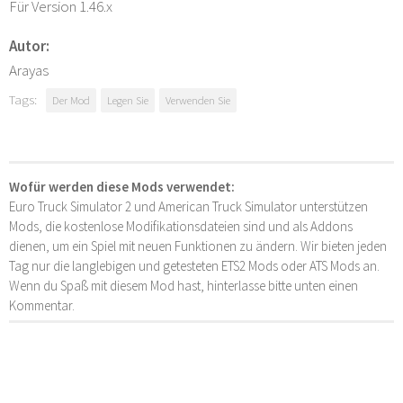
Für Version 1.46.x
Autor:
Arayas
Tags:
Der Mod
Legen Sie
Verwenden Sie
Wofür werden diese Mods verwendet:
Euro Truck Simulator 2 und American Truck Simulator unterstützen
Mods, die kostenlose Modifikationsdateien sind und als Addons
dienen, um ein Spiel mit neuen Funktionen zu ändern. Wir bieten jeden
Tag nur die langlebigen und getesteten ETS2 Mods oder ATS Mods an.
Wenn du Spaß mit diesem Mod hast, hinterlasse bitte unten einen
Kommentar.